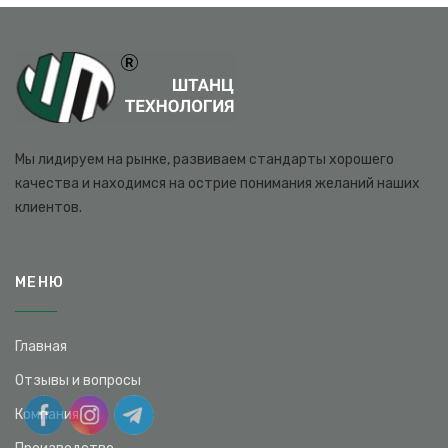
Мы лидируем на рынке, развиваем стандарты хорошего
качества и находимся на острие понимания желаний наших
клиентов.
МЕНЮ
Главная
Отзывы и вопросы
Компания