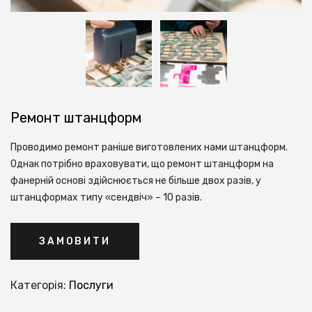
Ремонт штанцформ
Проводимо ремонт раніше виготовлених нами штанцформ.
Однак потрібно враховувати, що ремонт штанцформ на
фанерній основі здійснюється не більше двох разів, у
штанцформах типу «сендвіч» – 10 разів.
ЗАМОВИТИ
Категорія:
Послуги